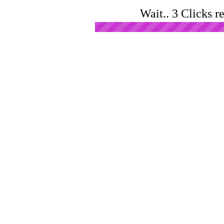
Wait.. 3 Clicks r