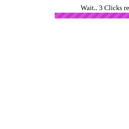
Wait.. 3 Clicks r