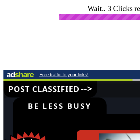
Wait.. 3 Clicks r