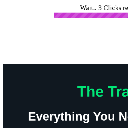
Wait.. 3 Clicks r