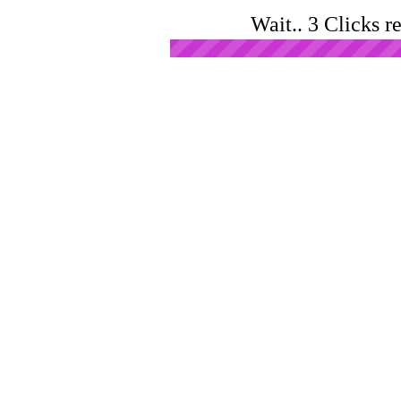
Wait.. 3 Clicks r