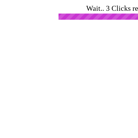
Wait.. 3 Clicks r