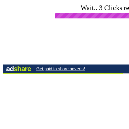
Wait.. 3 Clicks r