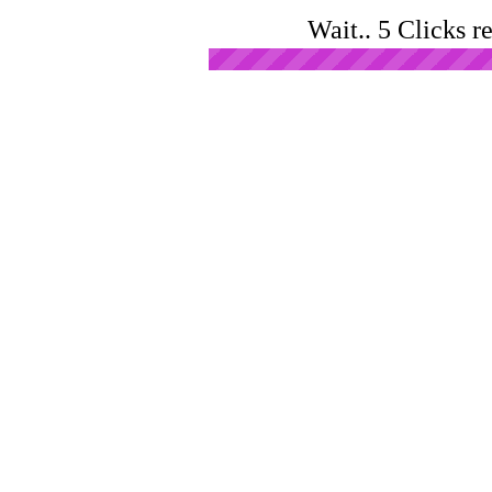
Wait.. 5 Clicks r