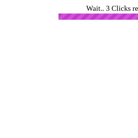
Wait.. 3 Clicks r