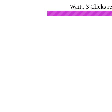
Wait.. 3 Clicks r