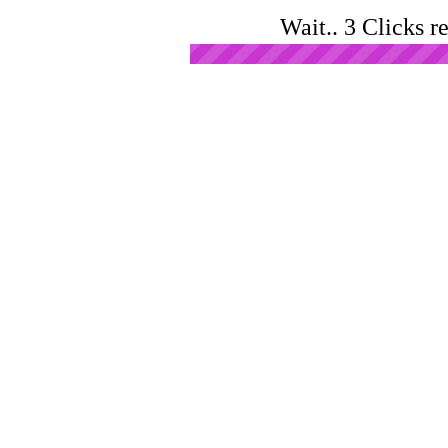
Wait.. 3 Clicks r