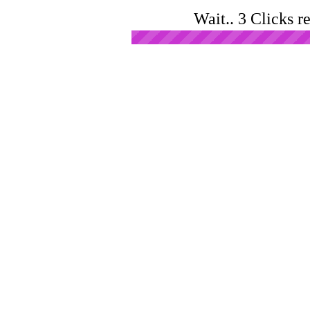
Wait.. 3 Clicks r