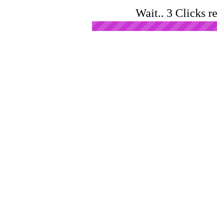
Wait.. 3 Clicks r