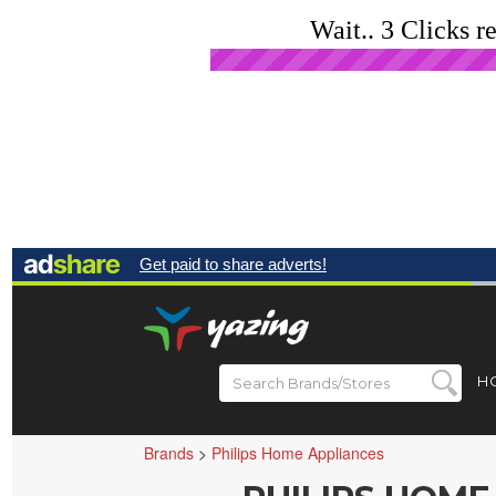
Wait.. 3 Clicks r