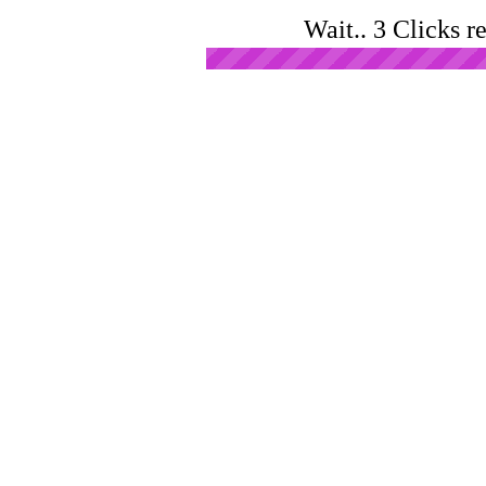
Wait.. 3 Clicks r