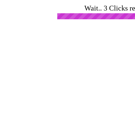
Wait.. 3 Clicks r