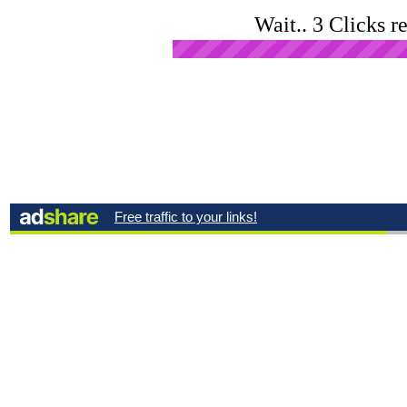
Wait.. 3 Clicks r