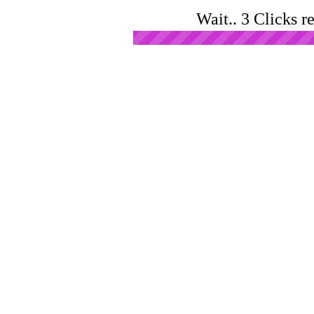
Wait.. 3 Clicks r