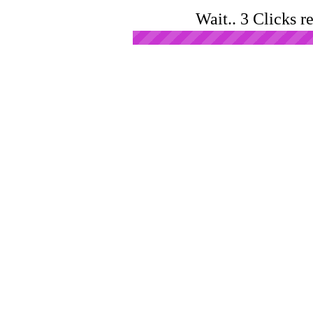
Wait.. 3 Clicks r