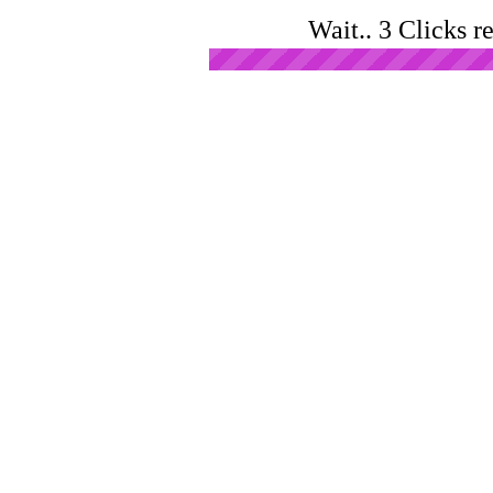
Wait.. 3 Clicks r