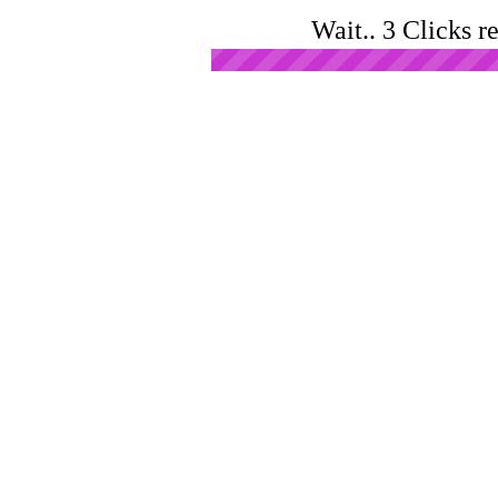
Wait.. 3 Clicks r