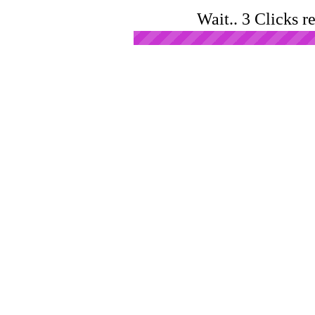
Wait.. 3 Clicks r