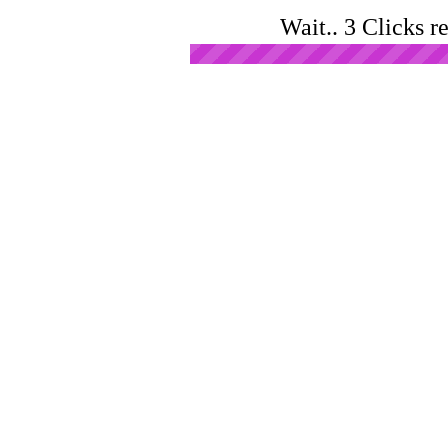
Wait.. 3 Clicks r