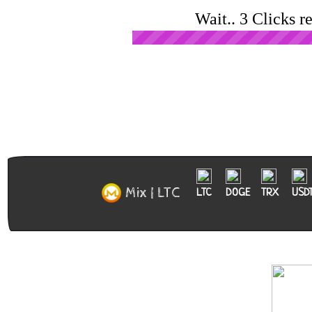
Wait.. 3 Clicks r