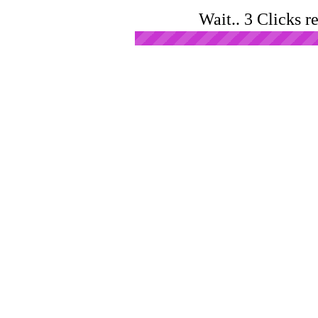
Wait.. 3 Clicks r