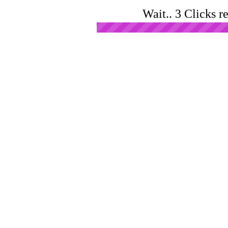
Wait.. 3 Clicks r