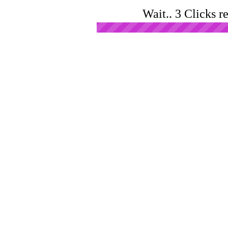
Wait.. 3 Clicks r