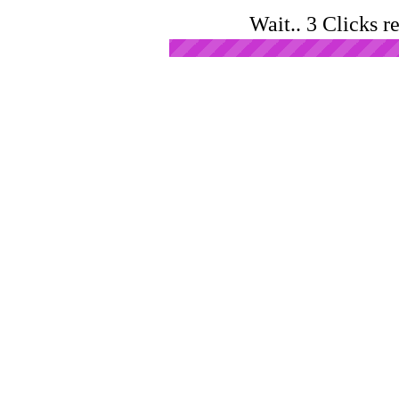
Wait.. 3 Clicks r