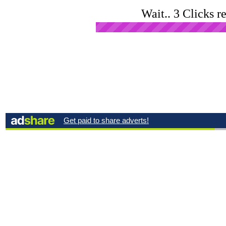
Wait.. 3 Clicks r