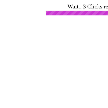
Wait.. 3 Clicks r