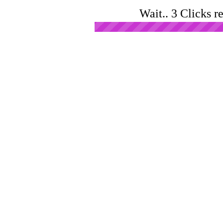
Wait.. 3 Clicks r