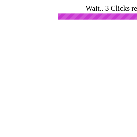
Wait.. 3 Clicks r