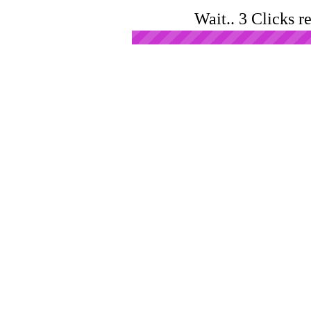
Wait.. 3 Clicks r