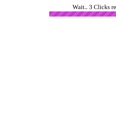
Wait.. 3 Clicks r