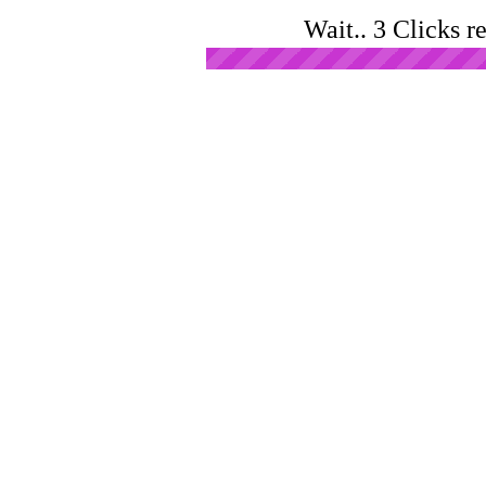
Wait.. 3 Clicks r