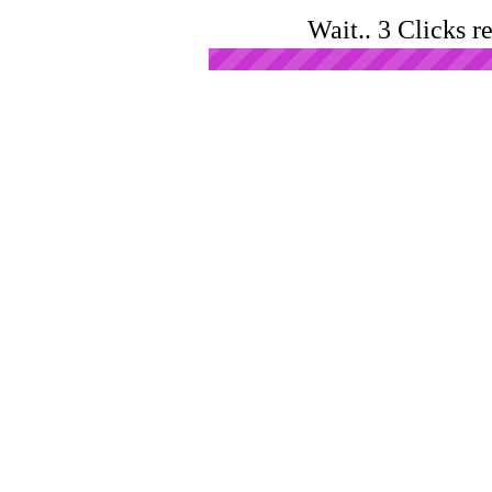
Wait.. 3 Clicks r