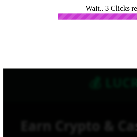
Wait.. 3 Clicks r