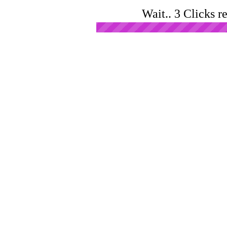
Wait.. 3 Clicks r