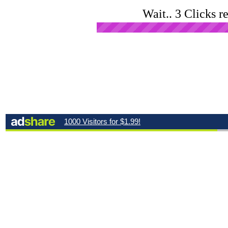
Wait.. 3 Clicks r