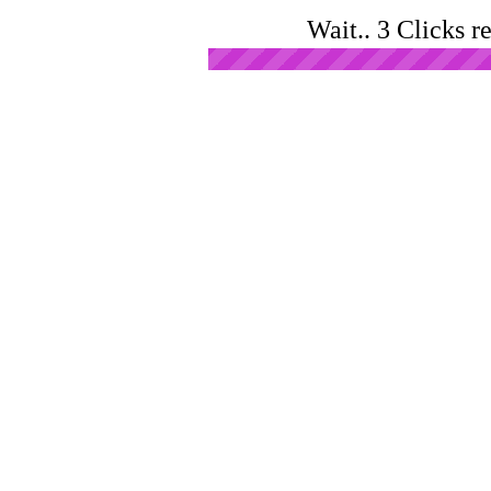
Wait.. 3 Clicks r