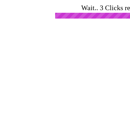
Wait.. 3 Clicks r