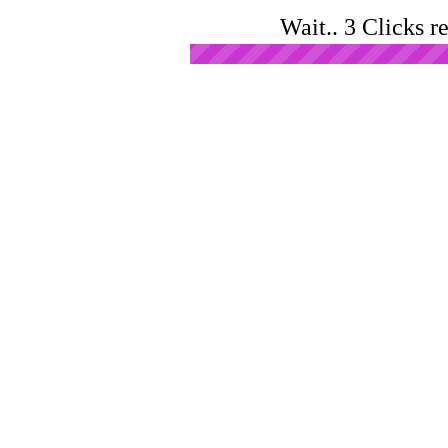
Wait.. 3 Clicks r