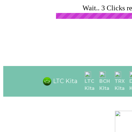
Wait.. 3 Clicks r