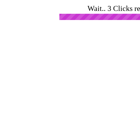
Wait.. 3 Clicks r