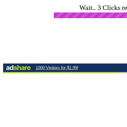
Wait.. 3 Clicks r