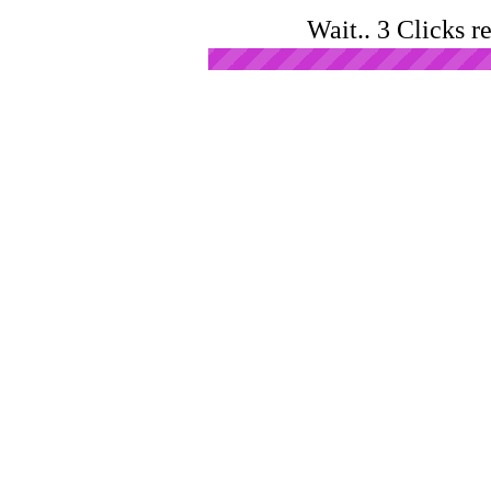
Wait.. 3 Clicks r