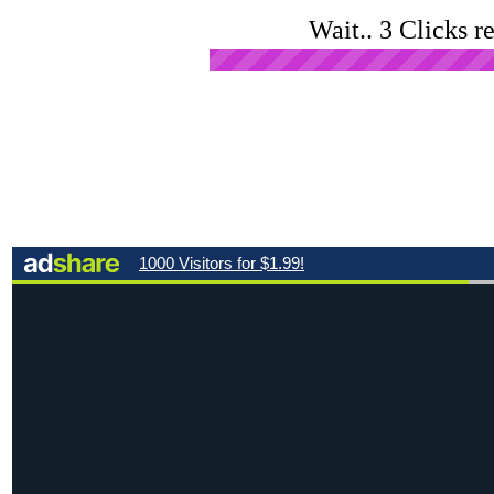
Wait.. 3 Clicks r